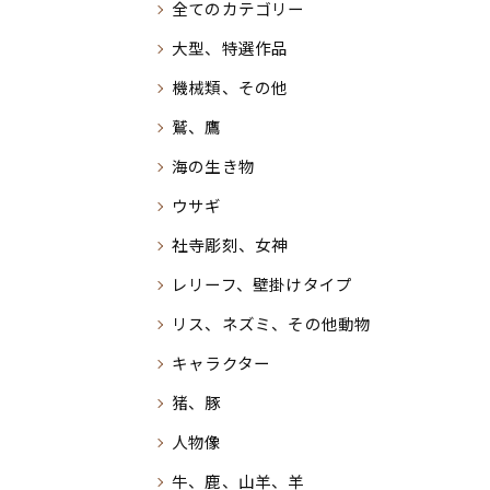
全てのカテゴリー
大型、特選作品
機械類、その他
鷲、鷹
海の生き物
ウサギ
社寺彫刻、女神
レリーフ、壁掛けタイプ
リス、ネズミ、その他動物
キャラクター
猪、豚
人物像
牛、鹿、山羊、羊