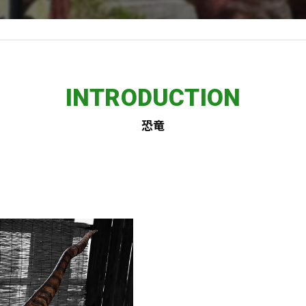
INTRODUCTION
恐竜