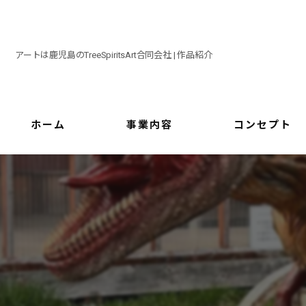
アートは鹿児島のTreeSpiritsArt合同会社 | 作品紹介
ホーム
事業内容
コンセプト