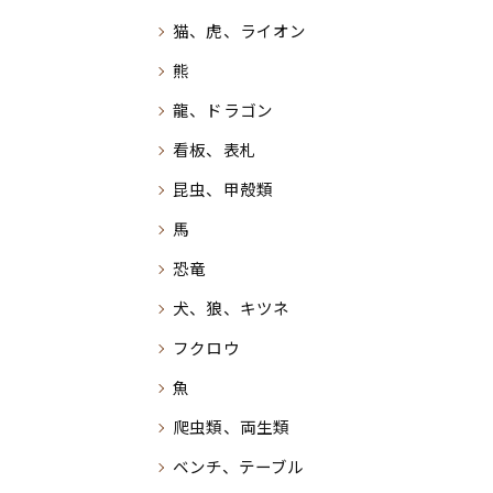
猫、虎、ライオン
熊
龍、ドラゴン
看板、表札
昆虫、甲殻類
馬
恐竜
犬、狼、キツネ
フクロウ
魚
爬虫類、両生類
ベンチ、テーブル