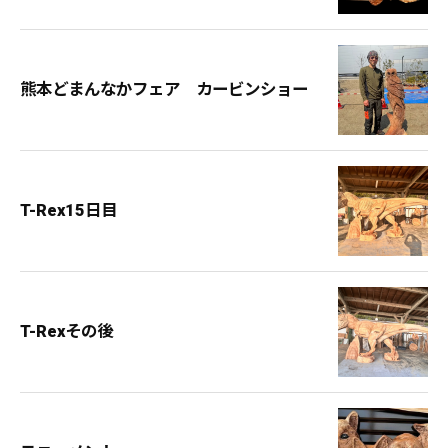
熊本どまんなかフェア カービンショー
T-Rex15日目
T-Rexその後