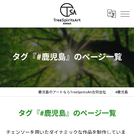
タグ『#鹿児島』のページ一覧
鹿児島のアートならTreeSpiritsArt合同会社
#鹿児島
タグ『#鹿児島』のページ一覧
チェンソーを用いたダイナミックな作品を制作していま