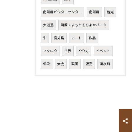
南阿蘇ビジターセンター
南阿蘇
観光
大道芸
阿蘇くまもとそらよかパーク
牛
鹿児島
アート
作品
フクロウ
世界
やり方
イベント
値段
大会
栗田
販売
湧水町