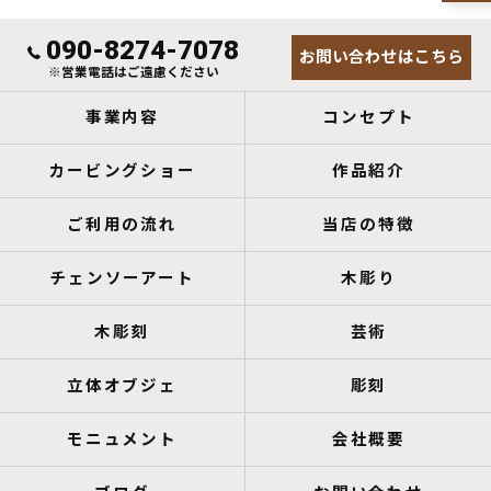
090-8274-7078
お問い合わせはこちら
※営業電話はご遠慮ください
事業内容
コンセプト
カービングショー
作品紹介
ご利用の流れ
当店の特徴
チェンソーアート
木彫り
木彫刻
芸術
立体オブジェ
彫刻
モニュメント
会社概要