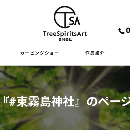
カービングショー
作品紹介
『#東霧島神社』のペー