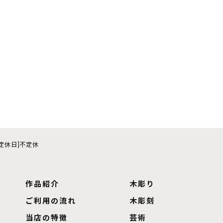
0[定休日]不定休
作品紹介
木彫り
ご利用の流れ
木彫刻
当店の特徴
芸術