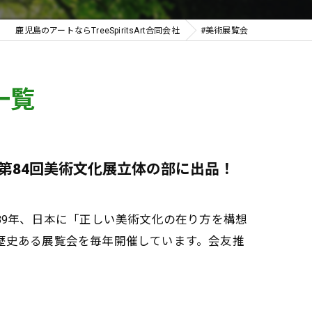
鹿児島のアートならTreeSpiritsArt合同会社
#美術展覧会
一覧
第84回美術文化展立体の部に出品！
39年、日本に「正しい美術文化の在り方を構想
歴史ある展覧会を毎年開催しています。会友推