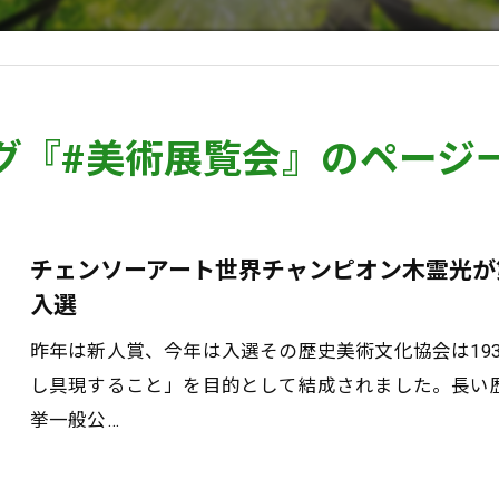
グ『#美術展覧会』のページ
チェンソーアート世界チャンピオン木霊光が
入選
昨年は新人賞、今年は入選その歴史美術文化協会は19
し具現すること」を目的として結成されました。長い
挙一般公…