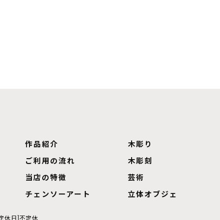
作品紹介
木彫り
ご利用の流れ
木彫刻
当店の特徴
芸術
チェンソーアート
立体オブジェ
0[定休日]不定休