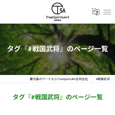
タグ『#戦国武将』のページ一覧
鹿児島のアートならTreeSpiritsArt合同会社
#戦国武将
タグ『#戦国武将』のページ一覧