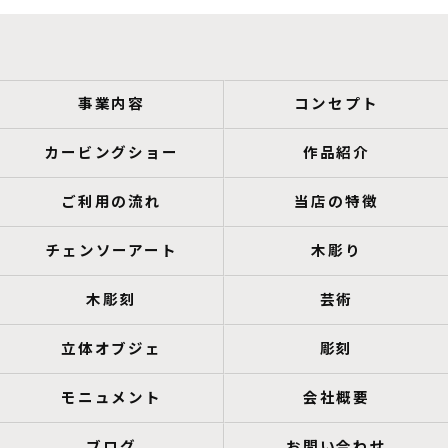
事業内容
コンセプト
カービングショー
作品紹介
ご利用の流れ
当店の特徴
チェンソーアート
木彫り
木彫刻
芸術
立体オブジェ
彫刻
モニュメント
会社概要
ブログ
お問い合わせ