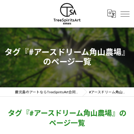
タグ『#アースドリーム角山農場』
のページ一覧
鹿児島のアートならTreeSpiritsArt合同会社
#アースドリーム角山農場
タグ『#アースドリーム角山農場』の
ページ一覧