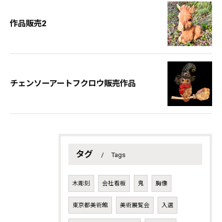
作品販売2
チェンソーアートフクロウ販売作品
タグ
Tags
木彫刻
会社看板
鬼
胸像
東京都美術館
美術展覧会
入選