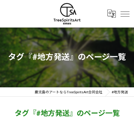
タグ『#地方発送』のページ一覧
鹿児島のアートならTreeSpiritsArt合同会社
#地方発送
タグ『#地方発送』のページ一覧