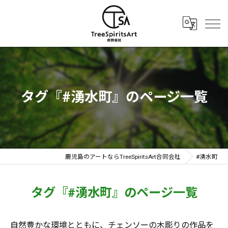
タグ『#湧水町』のページ一覧
鹿児島のアートならTreeSpiritsArt合同会社
#湧水町
タグ『#湧水町』のページ一覧
自然豊かな環境とともに、チェンソーの木彫りの作品を