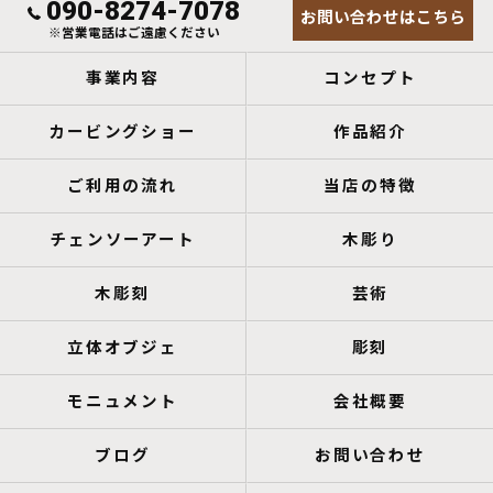
090-8274-7078
お問い合わせはこちら
※営業電話はご遠慮ください
事業内容
コンセプト
カービングショー
作品紹介
ご利用の流れ
当店の特徴
チェンソーアート
木彫り
木彫刻
芸術
立体オブジェ
彫刻
モニュメント
会社概要
ブログ
お問い合わせ