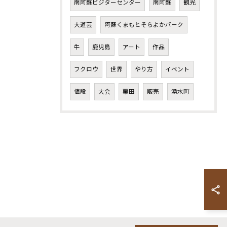
南阿蘇ビジターセンター
南阿蘇
観光
大道芸
阿蘇くまもとそらよかパーク
牛
鹿児島
アート
作品
フクロウ
世界
やり方
イベント
値段
大会
栗田
販売
湧水町