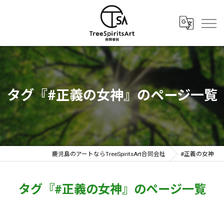
タグ『#正義の女神』のページ一覧
鹿児島のアートならTreeSpiritsArt合同会社
#正義の女神
タグ『#正義の女神』のページ一覧