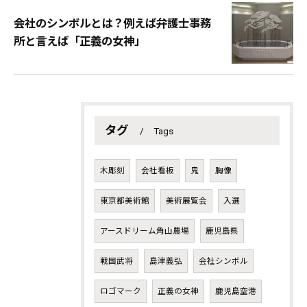
会社のシンボルとは？例えば弁護士事務
所と言えば「正義の女神」
タグ
Tags
木彫刻
会社看板
鬼
胸像
東京都美術館
美術展覧会
入選
アースドリーム角山農場
鹿児島県
戦国武将
島津義弘
会社シンボル
ロゴマーク
正義の女神
鹿児島空港