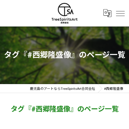
タグ『#西郷隆盛像』のページ一覧
鹿児島のアートならTreeSpiritsArt合同会社
#西郷隆盛像
タグ『#西郷隆盛像』のページ一覧