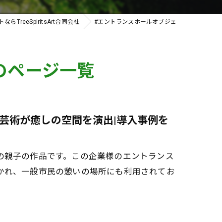
らTreeSpiritsArt合同会社
#エントランスホールオブジェ
のページ一覧
芸術が癒しの空間を演出|導入事例を
の親子の作品です。この企業様のエントランス
かれ、一般市民の憩いの場所にも利用されてお