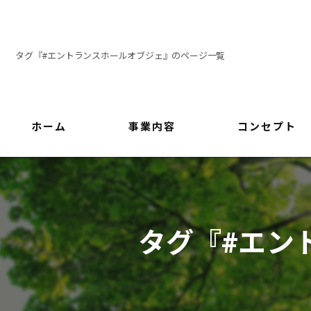
タグ『#エントランスホールオブジェ』のページ一覧
ホーム
事業内容
コンセプト
タグ『#エン