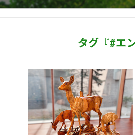
タグ『#エ