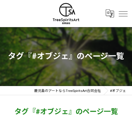
タグ『#オブジェ』のページ一覧
鹿児島のアートならTreeSpiritsArt合同会社
#オブジェ
タグ『#オブジェ』のページ一覧