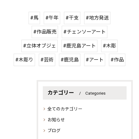
#馬
#午年
#干支
#地方発送
#作品販売
#チェンソーアート
#立体オブジェ
#鹿児島アート
#木彫
#木彫り
#芸術
#鹿児島
#アート
#作品
カテゴリー
Categories
全てのカテゴリー
お知らせ
ブログ