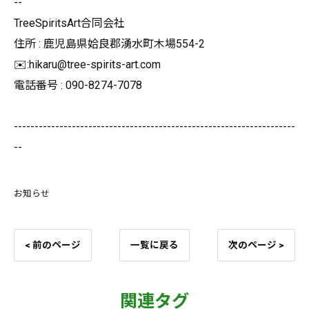
--
TreeSpiritsArt合同会社
住所 : 鹿児島県姶良郡湧水町木場554-2
✉️:hikaru@tree-spirits-art.com
電話番号 : 090-8274-7078
--------------------------------------------------------------------
--
お知らせ
< 前のページ
一覧に戻る
次のページ >
関連タグ