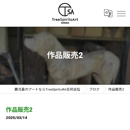
作品販売2
鹿児島のアートならTreeSpiritsArt合同会社
ブログ
作品販売2
作品販売2
2025/03/14