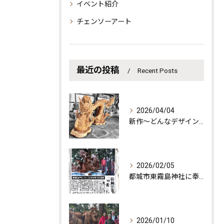
イベント紹介
チェンソーアート
最近の投稿
Recent Posts
2026/04/04
新作〜どんなデザインも自由自在！龍神様の完成！
2026/02/05
都城市東霧島神社に奉納された龍神様の記事が南日本新聞に記載されました！
2026/01/10