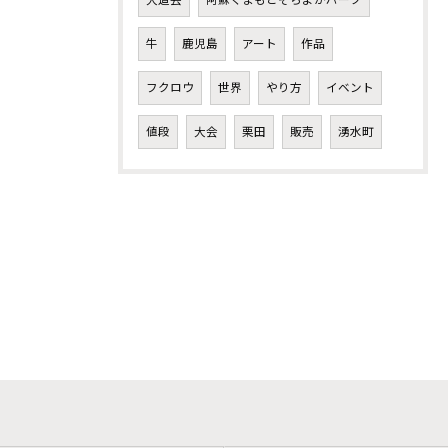
大道芸
阿蘇くまもとそらよかパーク
牛
鹿児島
アート
作品
フクロウ
世界
やり方
イベント
値段
大会
栗田
販売
湧水町