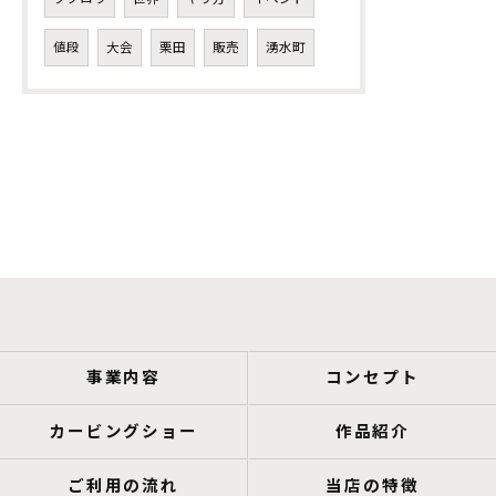
値段
大会
栗田
販売
湧水町
事業内容
コンセプト
カービングショー
作品紹介
ご利用の流れ
当店の特徴