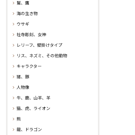
鷲、鷹
海の生き物
ウサギ
社寺彫刻、女神
レリーフ、壁掛けタイプ
リス、ネズミ、その他動物
キャラクター
猪、豚
人物像
牛、鹿、山羊、羊
猫、虎、ライオン
熊
龍、ドラゴン