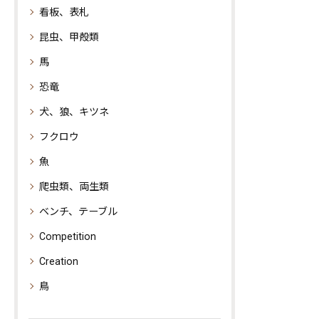
看板、表札
昆虫、甲殻類
馬
恐竜
犬、狼、キツネ
フクロウ
魚
爬虫類、両生類
ベンチ、テーブル
Competition
Creation
鳥