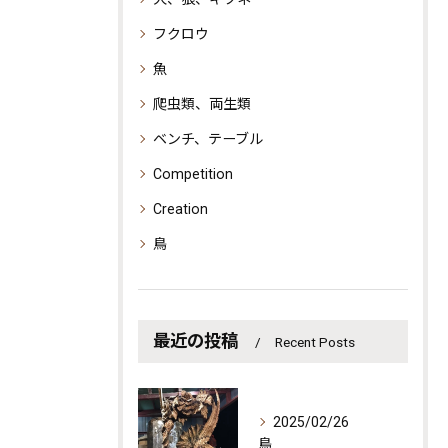
フクロウ
魚
爬虫類、両生類
ベンチ、テーブル
Competition
Creation
鳥
最近の投稿
Recent Posts
2025/02/26
鳥