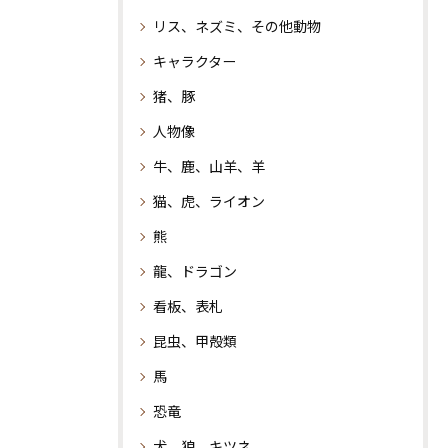
リス、ネズミ、その他動物
キャラクター
猪、豚
人物像
牛、鹿、山羊、羊
猫、虎、ライオン
熊
龍、ドラゴン
看板、表札
昆虫、甲殻類
馬
恐竜
犬、狼、キツネ