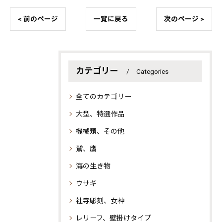
< 前のページ
一覧に戻る
次のページ >
カテゴリー
Categories
全てのカテゴリー
大型、特選作品
機械類、その他
鷲、鷹
海の生き物
ウサギ
社寺彫刻、女神
レリーフ、壁掛けタイプ