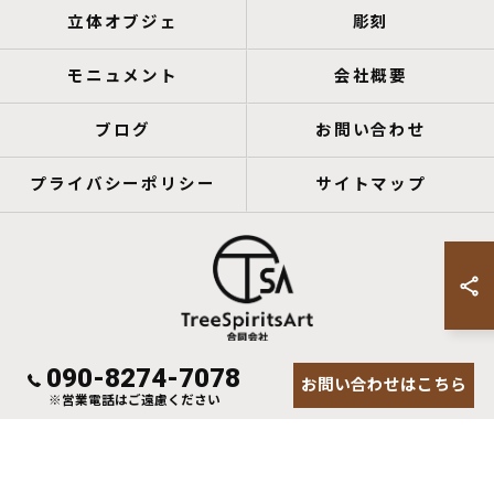
立体オブジェ
彫刻
モニュメント
会社概要
ブログ
お問い合わせ
プライバシーポリシー
サイトマップ
090-8274-7078
お問い合わせはこちら
© 2026 鹿児島のアートならTreeSpiritsArt合同会社 ALL RIGHTS RESERVED.
※営業電話はご遠慮ください